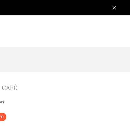
 CAFÉ
as
TO