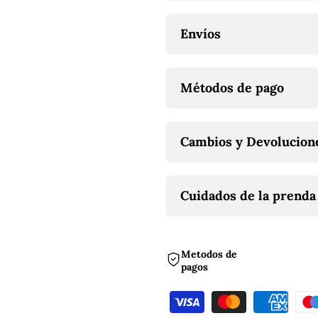
CAFÉ
CAFÉ
Envíos
Métodos de pago
Cambios y Devolucion
Cuidados de la prenda
Metodos de
pagos