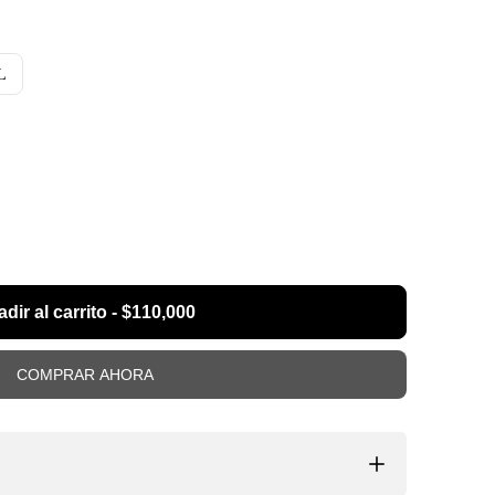
L
dir al carrito
-
$110,000
COMPRAR AHORA